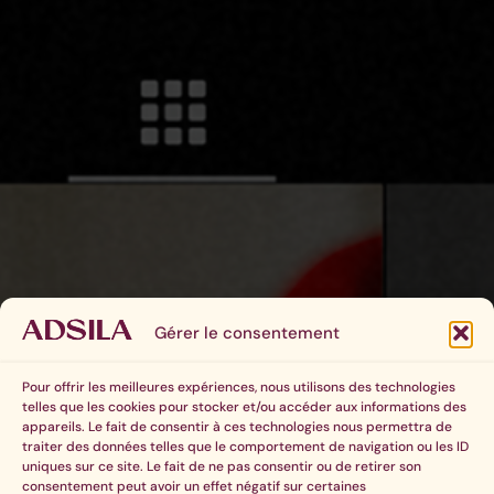
Gérer le consentement
Pour offrir les meilleures expériences, nous utilisons des technologies
telles que les cookies pour stocker et/ou accéder aux informations des
appareils. Le fait de consentir à ces technologies nous permettra de
traiter des données telles que le comportement de navigation ou les ID
uniques sur ce site. Le fait de ne pas consentir ou de retirer son
consentement peut avoir un effet négatif sur certaines