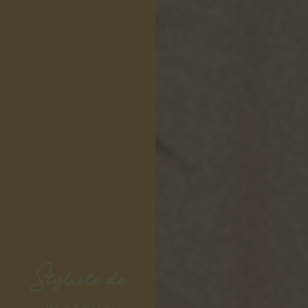
Styliste de
marque