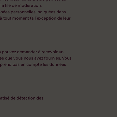
la file de modération.
onnées personnelles indiquées dans
 à tout moment (à l’exception de leur
us pouvez demander à recevoir un
les que vous nous avez fournies. Vous
 prend pas en compte les données
matisé de détection des