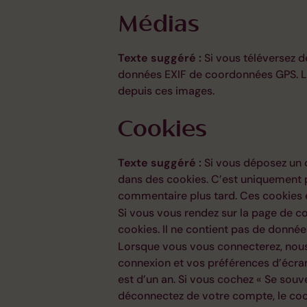
Médias
Texte suggéré :
Si vous téléversez d
données EXIF de coordonnées GPS. Les
depuis ces images.
Cookies
Texte suggéré :
Si vous déposez un c
dans des cookies. C’est uniquement p
commentaire plus tard. Ces cookies e
Si vous vous rendez sur la page de c
cookies. Il ne contient pas de donné
Lorsque vous vous connecterez, nous
connexion et vos préférences d’écran
est d’un an. Si vous cochez « Se sou
déconnectez de votre compte, le coo