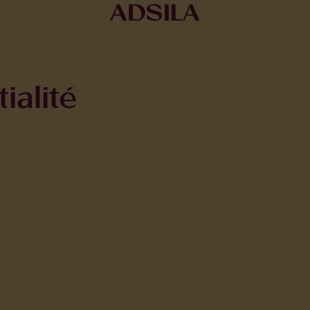
ialité