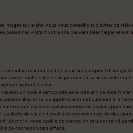
es images sur le site, nous vous conseillons d’éviter de tél
 personnes visitant votre site peuvent télécharger et extra
ommentaire sur notre site, il vous sera proposé d’enregistre
our votre confort afin de ne pas avoir à saisir ces informat
xpirent au bout d’un an.
onnexion, un cookie temporaire sera créé afin de déterminer 
es personnelles et sera supprimé automatiquement à la ferme
 mettrons en place un certain nombre de cookies pour enreg
. La durée de vie d’un cookie de connexion est de deux jours
venir de moi », votre cookie de connexion sera conservé pen
kie de connexion sera effacé.