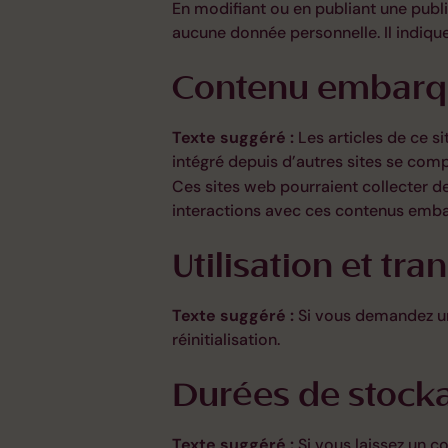
En modifiant ou en publiant une publ
aucune donnée personnelle. Il indique
Contenu embarqu
Texte suggéré :
Les articles de ce s
intégré depuis d’autres sites se comp
Ces sites web pourraient collecter de
interactions avec ces contenus emba
Utilisation et t
Texte suggéré :
Si vous demandez une
réinitialisation.
Durées de stock
Texte suggéré :
Si vous laissez un 