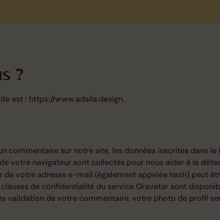
s ?
ite est : https://www.adsila.design.
un commentaire sur notre site, les données inscrites dans le
ur de votre navigateur sont collectés pour nous aider à la dé
r de votre adresse e-mail (également appelée hash) peut êt
es clauses de confidentialité du service Gravatar sont disponibl
ès validation de votre commentaire, votre photo de profil se