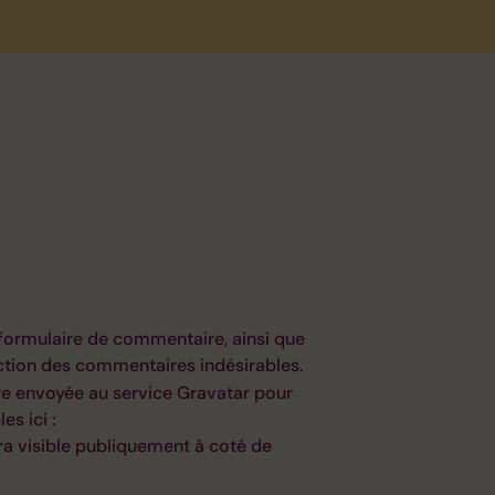
 formulaire de commentaire, ainsi que
tection des commentaires indésirables.
re envoyée au service Gravatar pour
es ici :
ra visible publiquement à coté de