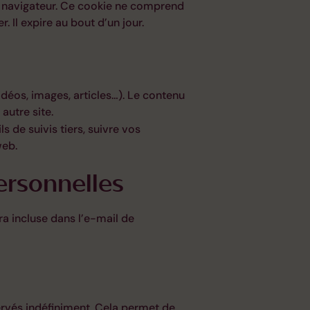
e navigateur. Ce cookie ne comprend
 Il expire au bout d’un jour.
idéos, images, articles…). Le contenu
autre site.
 de suivis tiers, suivre vos
web.
ersonnelles
ra incluse dans l’e-mail de
rvés indéfiniment. Cela permet de