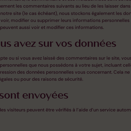
ment les commentaires suivants au lieu de les laisser dans 
r notre site (le cas échéant), nous stockons également les d
 voir, modifier ou supprimer leurs informations personnelles
e peuvent aussi voir et modifier ces informations.
ous avez sur vos données
pte ou si vous avez laissé des commentaires sur le site, vo
 personnelles que nous possédons à votre sujet, incluant cel
ession des données personnelles vous concernant. Cela ne
légales ou pour des raisons de sécurité.
sont envoyées
 visiteurs peuvent être vérifiés à l’aide d’un service auto