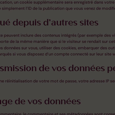
ication, un cookie supplémentaire sera enregistré dans votr
 simplement l’ID de la publication que vous venez de modifier.
é depuis d’autres sites
ite peuvent inclure des contenus intégrés (par exemple des v
orte de la même manière que si le visiteur se rendait sur cet 
s données sur vous, utiliser des cookies, embarquer des outils
rqués si vous disposez d’un compte connecté sur leur site 
ransmission de vos données p
 réinitialisation de votre mot de passe, votre adresse IP se
age de vos données
commentaire, le commentaire et ses métadonnées sont conse